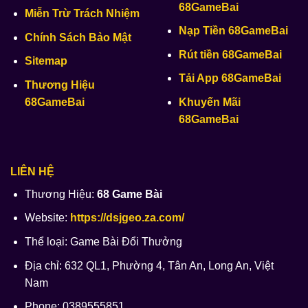
68GameBai
Miễn Trừ Trách Nhiệm
Nạp Tiền 68GameBai
Chính Sách Bảo Mật
Rút tiền 68GameBai
Sitemap
Tải App 68GameBai
Thương Hiệu
68GameBai
Khuyến Mãi
68GameBai
LIÊN HỆ
Thương Hiệu:
68 Game Bài
Website:
https://dsjgeo.za.com/
Thể loại: Game Bài Đổi Thưởng
Địa chỉ: 632 QL1, Phường 4, Tân An, Long An, Việt
Nam
Phone: 0389555851