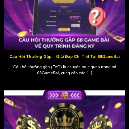
Câu Hỏi Thường Gặp – Giải Đáp Chi Tiết Tại 68GameBai
Câu hỏi thường gặp (FAQ) là chuyên mục quan trọng tại
68GameBai, cung cấp các [...]