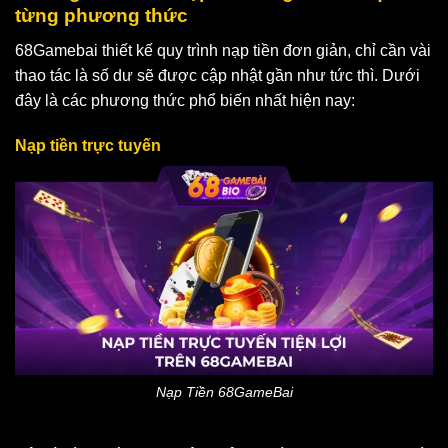
từng phương thức
68Gamebai thiết kế quy trình nạp tiền đơn giản, chỉ cần vài
thao tác là số dư sẽ được cập nhật gần như tức thì. Dưới
đây là các phương thức phổ biến nhất hiện nay:
Nạp tiền trực tuyến
Nạp Tiền 68GameBai