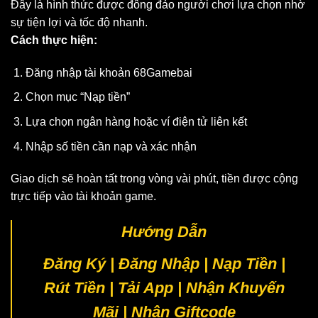
Đây là hình thức được đông đảo người chơi lựa chọn nhờ
sự tiện lợi và tốc độ nhanh.
Cách thực hiện:
Đăng nhập tài khoản 68Gamebai
Chọn mục “Nạp tiền”
Lựa chọn ngân hàng hoặc ví điện tử liên kết
Nhập số tiền cần nạp và xác nhận
Giao dịch sẽ hoàn tất trong vòng vài phút, tiền được cộng
trực tiếp vào tài khoản game.
Hướng Dẫn
Đăng Ký
|
Đăng Nhập
|
Nạp Tiền
|
Rút Tiền
|
Tải App
|
Nhận Khuyến
Mãi
|
Nhận Giftcode