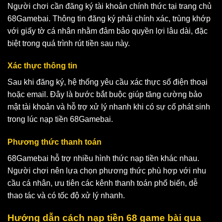
Người chơi cần đăng ký tài khoản chính thức tại trang chủ
68Gamebai. Thông tin đăng ký phải chính xác, trùng khớp
với giấy tờ cá nhân nhằm đảm bảo quyền lợi lâu dài, đặc
biệt trong quá trình rút tiền sau này.
Xác thực thông tin
Sau khi đăng ký, hệ thống yêu cầu xác thực số điện thoại
hoặc email. Đây là bước bắt buộc giúp tăng cường bảo
mật tài khoản và hỗ trợ xử lý nhanh khi có sự cố phát sinh
trong lúc nạp tiền 68Gamebai.
Phương thức thanh toán
68Gamebai hỗ trợ nhiều hình thức nạp tiền khác nhau.
Người chơi nên lựa chọn phương thức phù hợp với nhu
cầu cá nhân, ưu tiên các kênh thanh toán phổ biến, dễ
thao tác và có tốc độ xử lý nhanh.
Hướng dẫn cách nạp tiền 68 game bài qua