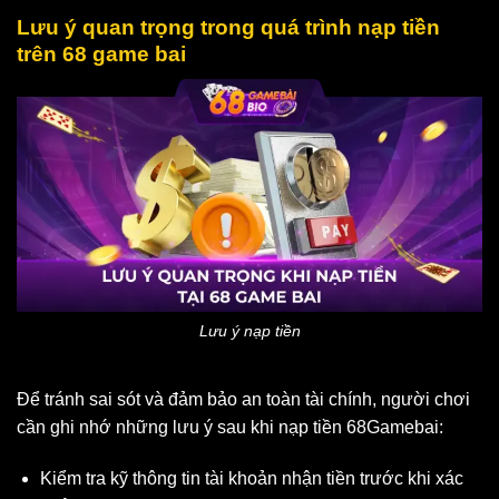
Lưu ý quan trọng trong quá trình nạp tiền
trên 68 game bai
Lưu ý nạp tiền
Để tránh sai sót và đảm bảo an toàn tài chính, người chơi
cần ghi nhớ những lưu ý sau khi nạp tiền 68Gamebai:
Kiểm tra kỹ thông tin tài khoản nhận tiền trước khi xác