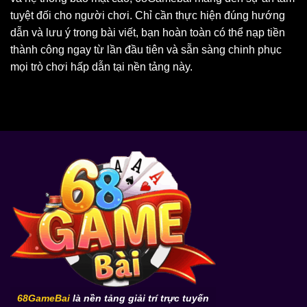
tuyệt đối cho người chơi. Chỉ cần thực hiện đúng hướng
dẫn và lưu ý trong bài viết, bạn hoàn toàn có thể nạp tiền
thành công ngay từ lần đầu tiên và sẵn sàng chinh phục
mọi trò chơi hấp dẫn tại nền tảng này.
68GameBai
là nền tảng giải trí trực tuyến