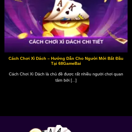
Cách Chơi Xì Dách – Hướng Dẫn Cho Người Mới Bắt Đầu
Tại 68GameBai
Cách Chơi Xì Dách là chủ đề được rất nhiều người chơi quan
tâm bởi [...]