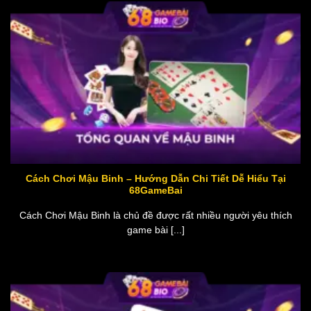
Cách Chơi Mậu Binh – Hướng Dẫn Chi Tiết Dễ Hiểu Tại
68GameBai
Cách Chơi Mậu Binh là chủ đề được rất nhiều người yêu thích
game bài [...]