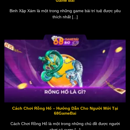
Game Bài
Binh Xập Xám là một trong những game bài trí tuệ được yêu
thích nhất [...]
Cách Chơi Rồng Hổ – Hướng Dẫn Cho Người Mới Tại
68GameBai
Cách Chơi Rồng Hổ là một trong những chủ đề được người
chơi cá cược [...]