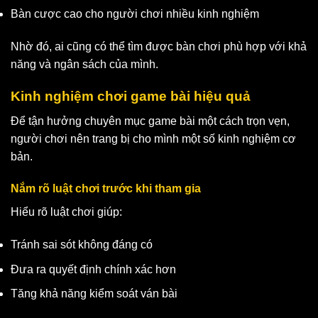
Bàn cược cao cho người chơi nhiều kinh nghiệm
Nhờ đó, ai cũng có thể tìm được bàn chơi phù hợp với khả
năng và ngân sách của mình.
Kinh nghiệm chơi game bài hiệu quả
Để tận hưởng chuyên mục game bài một cách trọn vẹn,
người chơi nên trang bị cho mình một số kinh nghiệm cơ
bản.
Nắm rõ luật chơi trước khi tham gia
Hiểu rõ luật chơi giúp:
Tránh sai sót không đáng có
Đưa ra quyết định chính xác hơn
Tăng khả năng kiểm soát ván bài