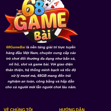
68GameBai
là nền tảng giải trí trực tuyến
hàng đầu Việt Nam, chuyên cung cấp các
trò chơi đổi thưởng đa dạng như bắn cá,
nổ hũ, slot và game bài. Với giao diện
thân thiện, hệ thống minh bạch và tốc độ
xử lý mượt mà, 68GB mang đến trải
nghiệm an toàn, công bằng và hấp dẫn
cho cả người mới lẫn người chơi lâu năm.
VỀ CHÚNG TÔI
HƯỚNG DẪN