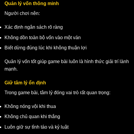
Quản lý vốn thông minh
Người chơi nên:
Xác định ngân sách rõ ràng
Không dồn toàn bộ vốn vào một ván
Biết dừng đúng lúc khi không thuận lợi
Quản lý vốn tốt giúp game bài luôn là hình thức giải trí lành
mạnh.
Giữ tâm lý ổn định
Trong game bài, tâm lý đóng vai trò rất quan trọng:
Không nóng vội khi thua
Không chủ quan khi thắng
Luôn giữ sự tỉnh táo và kỷ luật