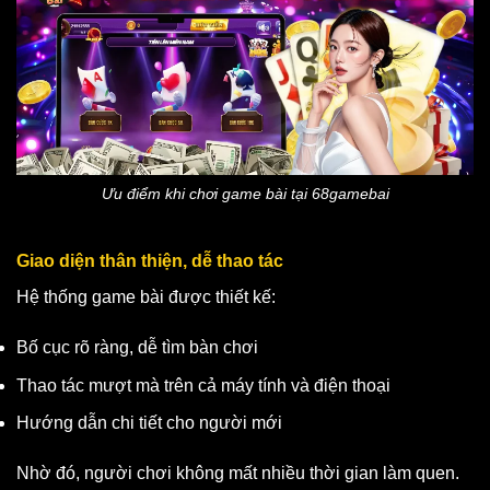
Ưu điểm khi chơi game bài tại 68gamebai
Giao diện thân thiện, dễ thao tác
Hệ thống game bài được thiết kế:
Bố cục rõ ràng, dễ tìm bàn chơi
Thao tác mượt mà trên cả máy tính và điện thoại
Hướng dẫn chi tiết cho người mới
Nhờ đó, người chơi không mất nhiều thời gian làm quen.