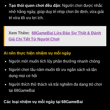
Tạo thói quen chơi đều đặn
: Người chơi được nhắc
nhở hằng ngày, giúp duy trì nhịp chơi ổn định, vừa giải
trí vừa tối ưu lợi ích.
Xem Thêm:
68GameBai Lừa Đảo Sự Thật & Đánh
Giá Chi Tiết Từ Người Chơi
Ai nên thực hiện nhiệm vụ mỗi ngày
Người mới muốn tích lũy phần thưởng nhanh chóng
Người chơi lâu năm muốn tối ưu ngân sách và tận
dụng mọi cơ hội
Người thích thử thách và trải nghiệm đa dạng trò chơi
tại 68GameBai
Các loại nhiệm vụ mỗi ngày tại 68GameBai