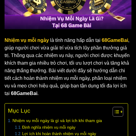
Nhiệm vụ mỗi ngày
là tính năng hấp dẫn tại
68GameBai
,
giúp người chơi vừa giải trí vừa tích lũy phần thưởng giá
trị. Thông qua các nhiệm vụ này, người chơi được khuyến
khích tham gia nhiều trò chơi, tối ưu lượt chơi và tăng khả
năng thắng thưởng. Bài viết dưới đây sẽ hướng dẫn chi
tiết cách hoàn thành nhiệm vụ mỗi ngày, phân loại nhiệm
vụ và mẹo chơi hiệu quả, giúp bạn tận dụng tối đa lợi ích
tại
68GameBai
.
Mục Lục
Nhiệm vụ mỗi ngày là gì và lợi ích khi tham gia
Định nghĩa nhiệm vụ mỗi ngày
Lợi ích khi hoàn thành nhiệm vụ mỗi ngày