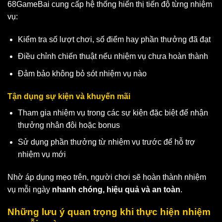
68GameBai cung cấp hệ thống hiển thị tiến độ từng nhiệm
vụ:
Kiểm tra số lượt chơi, số điểm hay phần thưởng đã đạt
Điều chỉnh chiến thuật nếu nhiệm vụ chưa hoàn thành
Đảm bảo không bỏ sót nhiệm vụ nào
Tận dụng sự kiện và khuyến mãi
Tham gia nhiệm vụ trong các sự kiện đặc biệt để nhận
thưởng nhân đôi hoặc bonus
Sử dụng phần thưởng từ nhiệm vụ trước để hỗ trợ
nhiệm vụ mới
Nhờ áp dụng mẹo trên, người chơi sẽ hoàn thành nhiệm
vụ mỗi ngày
nhanh chóng, hiệu quả và an toàn
.
Những lưu ý quan trọng khi thực hiện nhiệm