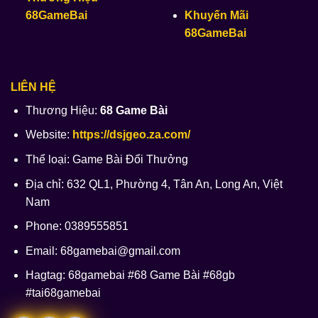
68GameBai
Khuyến Mãi
68GameBai
LIÊN HỆ
Thương Hiệu:
68 Game Bài
Website:
https://dsjgeo.za.com/
Thể loại: Game Bài Đổi Thưởng
Địa chỉ: 632 QL1, Phường 4, Tân An, Long An, Việt
Nam
Phone: 0389555851
Email:
68gamebai@gmail.com
Hagtag: 68gamebai #68 Game Bài #68gb
#tai68gamebai