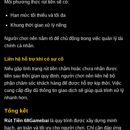
Mỗi phương thức rút tiền sẽ có:
Hạn mức tối thiểu và tối đa
Khung thời gian xử lý riêng
Người chơi nên nắm rõ để chủ động trong việc quản lý tài
chính cá nhân.
Liên hệ hỗ trợ khi có sự cố
Nếu gặp tình trạng rút tiền chậm hoặc chưa nhận được
tiền sau thời gian quy định, người chơi nên liên hệ bộ
phận chăm sóc khách hàng để được hỗ trợ kịp thời. Việc
cung cấp đầy đủ thông tin giao dịch sẽ giúp quá trình xử lý
nhanh hơn.
Tổng kết
Rút Tiền 68Gamebai
là quy trình được xây dựng minh
bạch, an toàn và tối ưu cho người chơi. Chỉ cần đáp ứng