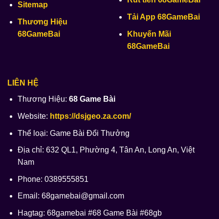
Sitemap
Tải App 68GameBai
Thương Hiệu
68GameBai
Khuyến Mãi
68GameBai
LIÊN HỆ
Thương Hiệu:
68 Game Bài
Website:
https://dsjgeo.za.com/
Thể loại: Game Bài Đổi Thưởng
Địa chỉ: 632 QL1, Phường 4, Tân An, Long An, Việt
Nam
Phone: 0389555851
Email:
68gamebai@gmail.com
Hagtag: 68gamebai #68 Game Bài #68gb