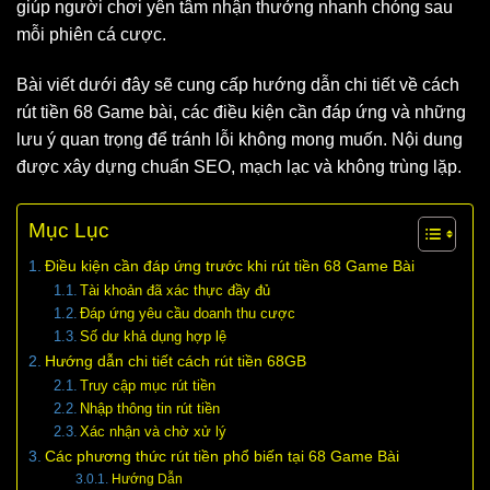
giúp người chơi yên tâm nhận thưởng nhanh chóng sau
mỗi phiên cá cược.
Bài viết dưới đây sẽ cung cấp hướng dẫn chi tiết về cách
rút tiền 68 Game bài, các điều kiện cần đáp ứng và những
lưu ý quan trọng để tránh lỗi không mong muốn. Nội dung
được xây dựng chuẩn SEO, mạch lạc và không trùng lặp.
Mục Lục
Điều kiện cần đáp ứng trước khi rút tiền 68 Game Bài
Tài khoản đã xác thực đầy đủ
Đáp ứng yêu cầu doanh thu cược
Số dư khả dụng hợp lệ
Hướng dẫn chi tiết cách rút tiền 68GB
Truy cập mục rút tiền
Nhập thông tin rút tiền
Xác nhận và chờ xử lý
Các phương thức rút tiền phổ biến tại 68 Game Bài
Hướng Dẫn