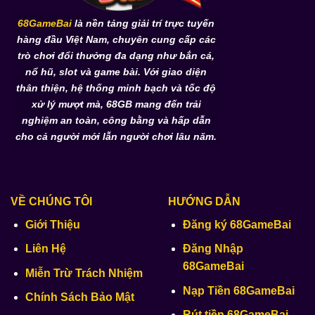
68GameBai
là nền tảng giải trí trực tuyến
hàng đầu Việt Nam, chuyên cung cấp các
trò chơi đổi thưởng đa dạng như bắn cá,
nổ hũ, slot và game bài. Với giao diện
thân thiện, hệ thống minh bạch và tốc độ
xử lý mượt mà, 68GB mang đến trải
nghiệm an toàn, công bằng và hấp dẫn
cho cả người mới lẫn người chơi lâu năm.
VỀ CHÚNG TÔI
HƯỚNG DẪN
Giới Thiệu
Đăng ký 68GameBai
Liên Hệ
Đăng Nhập
68GameBai
Miễn Trừ Trách Nhiệm
Nạp Tiền 68GameBai
Chính Sách Bảo Mật
Rút tiền 68GameBai