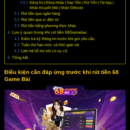
Đăng Ký | Đăng Nhập | Nạp Tiền | Rút Tiền | Tải App |
Nhận Khuyến Mãi | Nhận Giftcode
Rút tiền qua ngân hàng
Rút tiền qua ví điện tử
Rút tiền bằng phương thức khác
Lưu ý quan trọng khi rút tiền 68Gamebai
Kiểm tra kỹ thông tin trước khi gửi yêu cầu
Tuân thủ hạn mức và thời gian rút
Liên hệ hỗ trợ khi có sự cố
Tổng kết
Điều kiện cần đáp ứng trước khi rút tiền 68
Game Bài