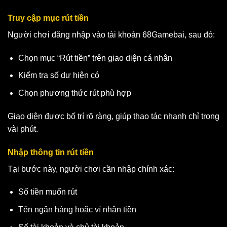
Truy cập mục rút tiền
Người chơi đăng nhập vào tài khoản 68Gamebai, sau đó:
Chọn mục “Rút tiền” trên giao diện cá nhân
Kiểm tra số dư hiện có
Chọn phương thức rút phù hợp
Giao diện được bố trí rõ ràng, giúp thao tác nhanh chỉ trong
vài phút.
Nhập thông tin rút tiền
Tại bước này, người chơi cần nhập chính xác:
Số tiền muốn rút
Tên ngân hàng hoặc ví nhận tiền